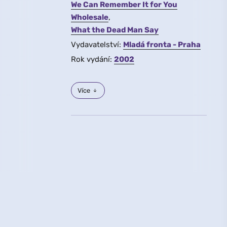
We Can Remember It for You
Wholesale
What the Dead Man Say
Vydavatelství:
Mladá fronta - Praha
Rok vydání:
2002
Více