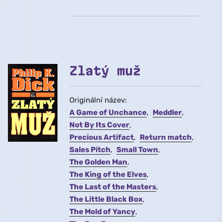
Zlatý muž
Originální název:
A Game of Unchance
Meddler
Not By Its Cover
Precious Artifact
Return match
Sales Pitch
Small Town
The Golden Man
The King of the Elves
The Last of the Masters
The Little Black Box
The Mold of Yancy