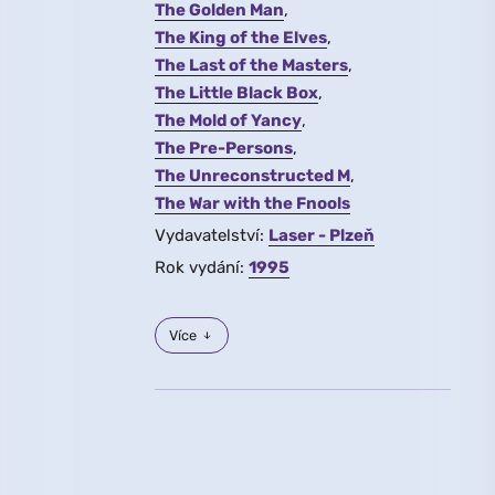
The Golden Man
The King of the Elves
The Last of the Masters
The Little Black Box
The Mold of Yancy
The Pre-Persons
The Unreconstructed M
The War with the Fnools
Vydavatelství:
Laser - Plzeň
Rok vydání:
1995
Více