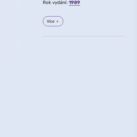
Rok vydání:
1989
Více