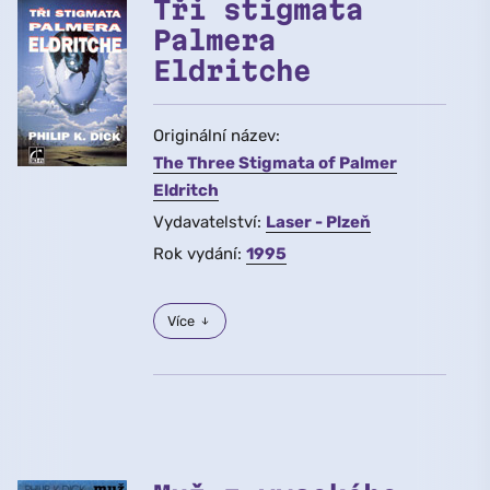
Tři stigmata
Palmera
Eldritche
Originální název:
The Three Stigmata of Palmer
Eldritch
Vydavatelství:
Laser - Plzeň
Rok vydání:
1995
Více