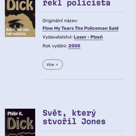
řekl policista
Originální název:
Flow My Tears The Policeman Said
Vydavatelství:
Laser - Plzeň
Rok vydání:
2005
Více
Svět, který
stvořil Jones