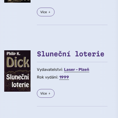
Více
Sluneční loterie
Vydavatelství:
Laser - Plzeň
Rok vydání:
1999
Více