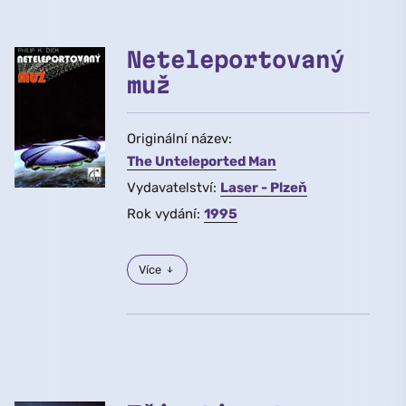
Neteleportovaný
muž
Originální název:
The Unteleported Man
Vydavatelství:
Laser - Plzeň
Rok vydání:
1995
Více