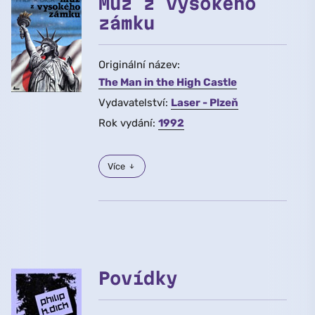
Muž z vysokého
zámku
Originální název:
The Man in the High Castle
Vydavatelství:
Laser - Plzeň
Rok vydání:
1992
Více
Povídky