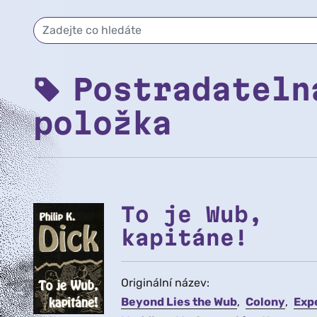
Postradateln
položka
To je Wub,
kapitáne!
Originální název:
Beyond Lies the Wub
Colony
Exp