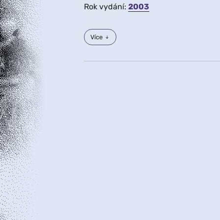
Rok vydání:
2003
Více