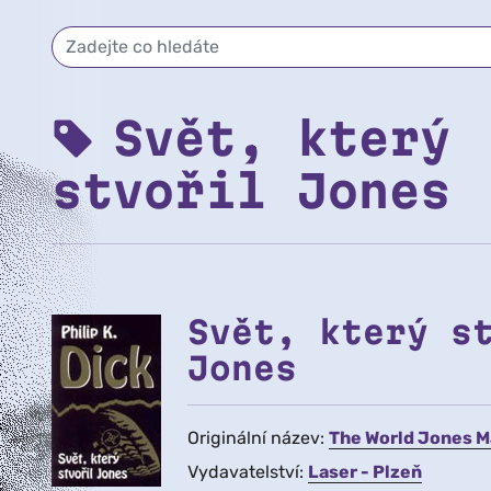
Svět, který
stvořil Jones
Svět, který s
Jones
Originální název:
The World Jones 
Vydavatelství:
Laser - Plzeň