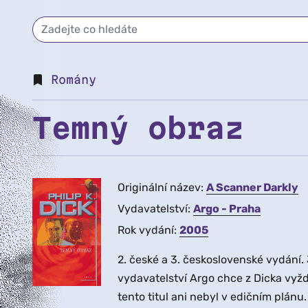
Romány
Temný obraz
Originální název:
A Scanner Darkly
Vydavatelství:
Argo - Praha
Rok vydání:
2005
2. české a 3. československé vydání. 
vydavatelství Argo chce z Dicka vy
tento titul ani nebyl v edičním plánu