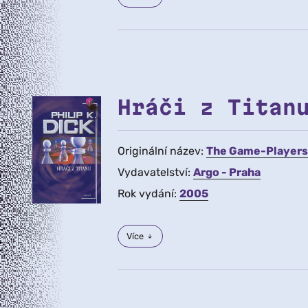
Hráči z Titan
Originální název:
The Game-Players 
Vydavatelství:
Argo - Praha
Rok vydání:
2005
Více