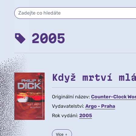
2005
Když mrtví ml
Originální název:
Counter-Clock Wor
Vydavatelství:
Argo - Praha
Rok vydání:
2005
Více