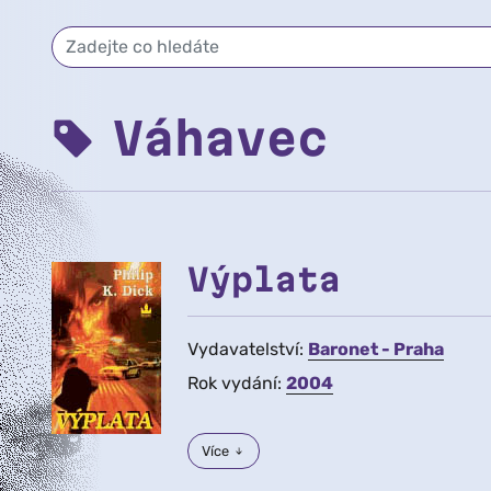
Váhavec
Výplata
Vydavatelství:
Baronet - Praha
Rok vydání:
2004
Více